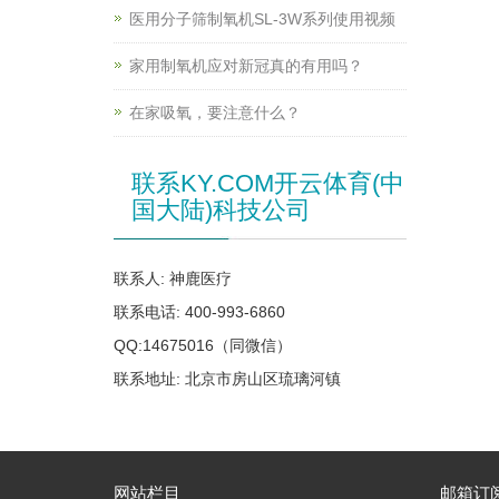
医用分子筛制氧机SL-3W系列使用视频
家用制氧机应对新冠真的有用吗？
在家吸氧，要注意什么？
联系KY.COM开云体育(中
国大陆)科技公司
联系人: 神鹿医疗
联系电话: 400-993-6860
QQ:14675016（同微信）
联系地址: 北京市房山区琉璃河镇
网站栏目
邮箱订