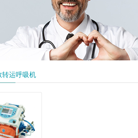
救转运呼吸机