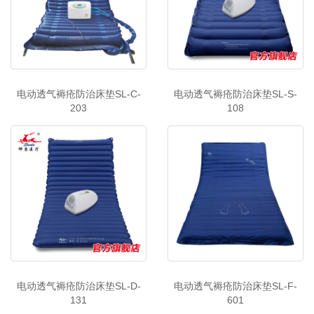
电动透气褥疮防治床垫SL-C-
电动透气褥疮防治床垫SL-S-
203
108
电动透气褥疮防治床垫SL-D-
电动透气褥疮防治床垫SL-F-
131
601