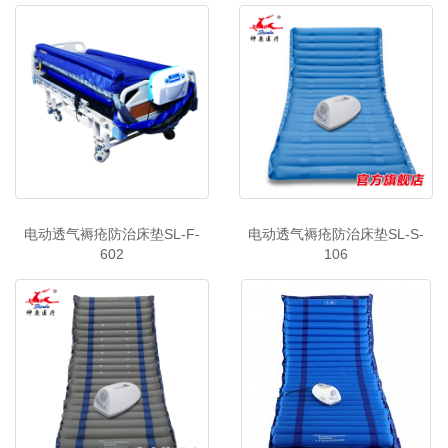
电动透气褥疮防治床垫SL-F-
电动透气褥疮防治床垫SL-S-
602
106