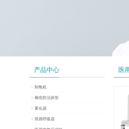
产品中心
医
制氧机
褥疮防治床垫
雾化器
简易呼吸器