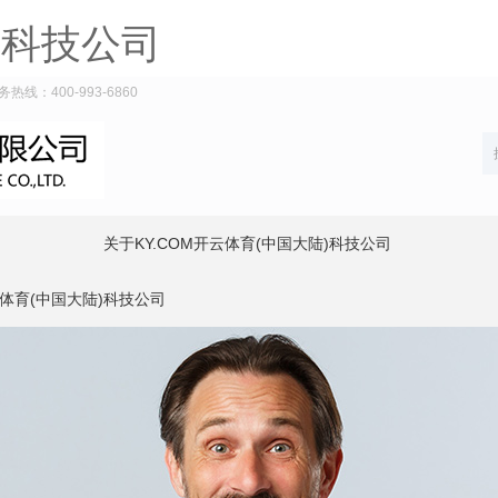
)科技公司
：400-993-6860
关于KY.COM开云体育(中国大陆)科技公司
云体育(中国大陆)科技公司