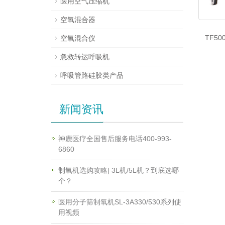
医用空气压缩机
空氧混合器
TF5
空氧混合仪
急救转运呼吸机
呼吸管路硅胶类产品
新闻资讯
神鹿医疗全国售后服务电话400-993-
6860
制氧机选购攻略| 3L机/5L机？到底选哪
个？
医用分子筛制氧机SL-3A330/530系列使
用视频