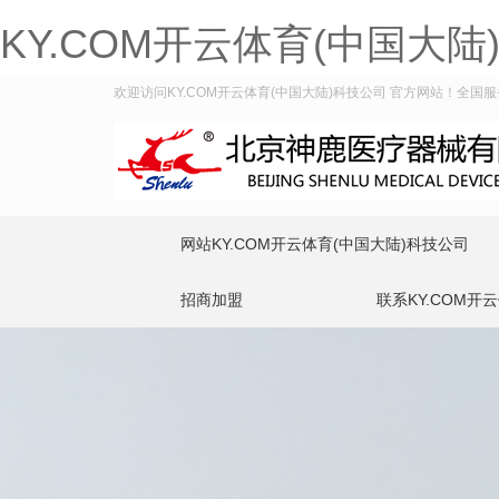
KY.COM开云体育(中国大陆
欢迎访问KY.COM开云体育(中国大陆)科技公司 官方网站！全国服务热线
网站KY.COM开云体育(中国大陆)科技公司
招商加盟
联系KY.COM开