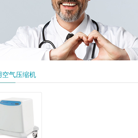
用空气压缩机