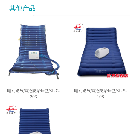
其他产品
电动透气褥疮防治床垫SL-C-
电动透气褥疮防治床垫SL-S-
203
108