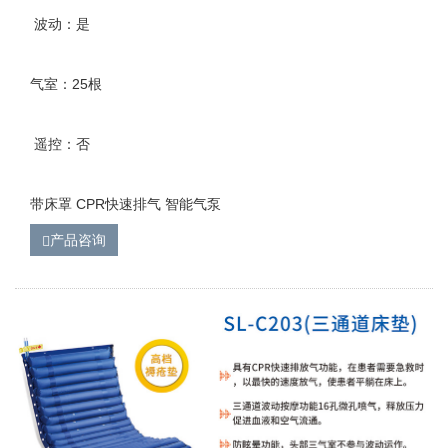
波动：是
气室：25根
遥控：否
带床罩 CPR快速排气 智能气泵
产品咨询