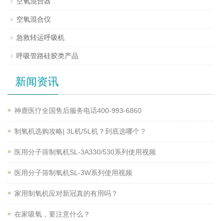
空氧混合器
空氧混合仪
急救转运呼吸机
呼吸管路硅胶类产品
新闻资讯
神鹿医疗全国售后服务电话400-993-6860
制氧机选购攻略| 3L机/5L机？到底选哪个？
医用分子筛制氧机SL-3A330/530系列使用视频
医用分子筛制氧机SL-3W系列使用视频
家用制氧机应对新冠真的有用吗？
在家吸氧，要注意什么？