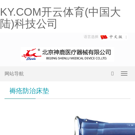
KY.COM开云体育(中国大
陆)科技公司
语言选择:
网站导航
Toggl
navig
褥疮防治床垫