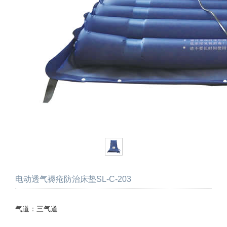
电动透气褥疮防治床垫SL-C-203
气道：三气道