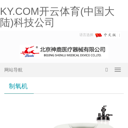
KY.COM开云体育(中国大
陆)科技公司
语言选择:
网站导航
Toggl
navig
制氧机