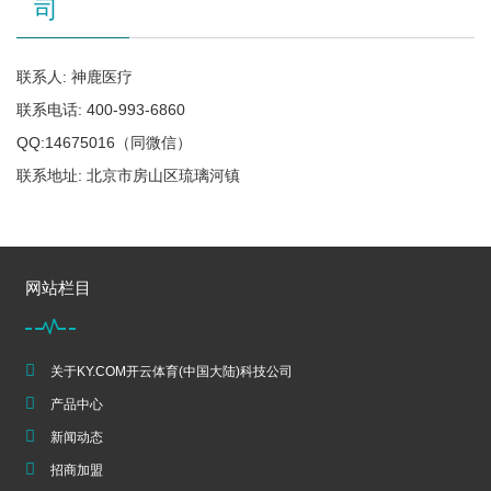
司
联系人: 神鹿医疗
联系电话: 400-993-6860
QQ:14675016（同微信）
联系地址: 北京市房山区琉璃河镇
网站栏目
关于KY.COM开云体育(中国大陆)科技公司
产品中心
新闻动态
招商加盟